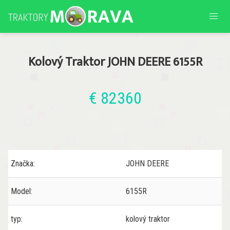
Kolový Traktor JOHN DEERE 6155R
€ 82360
Značka:
JOHN DEERE
Model:
6155R
typ:
kolový traktor