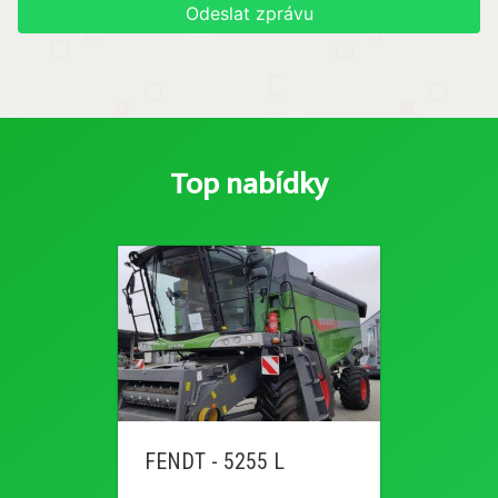
Odeslat zprávu
Top nabídky
FENDT - 5255 L