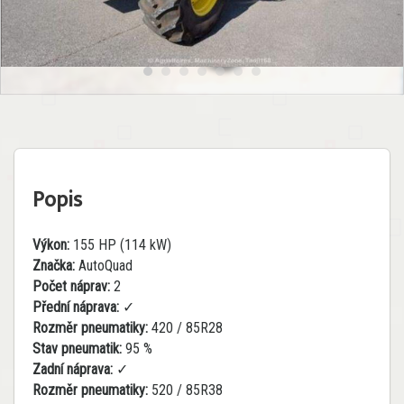
Popis
Výkon:
155 HP (114 kW)
Značka:
AutoQuad
Počet náprav:
2
Přední náprava:
✓
Rozměr pneumatiky:
420 / 85R28
Stav pneumatik:
95 %
Zadní náprava:
✓
Rozměr pneumatiky:
520 / 85R38