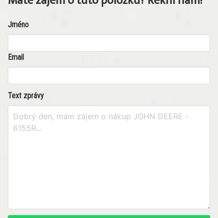
Máte zájem o tuto položku? Řekni nám!
Jméno
Email
Text zprávy