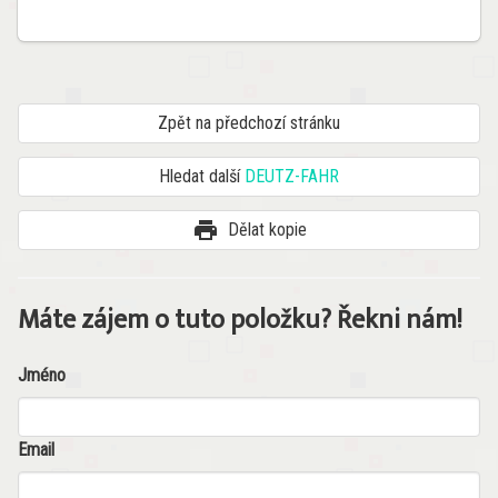
Zpět na předchozí stránku
Hledat další
DEUTZ-FAHR
print
Dělat kopie
Máte zájem o tuto položku? Řekni nám!
Jméno
Email