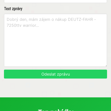
Text zprávy
Odeslat zprávu