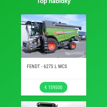
Top nabídky
FENDT - 6275 L MCS
€ 159500