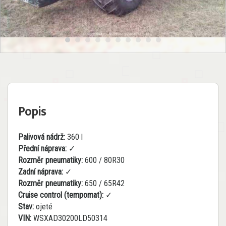
Popis
Palivová nádrž:
360 l
Přední náprava:
✓
Rozměr pneumatiky:
600 / 80R30
Zadní náprava:
✓
Rozměr pneumatiky:
650 / 65R42
Cruise control (tempomat):
✓
Stav:
ojeté
VIN:
WSXAD30200LD50314