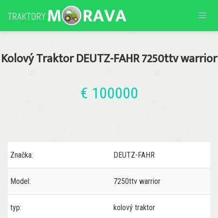
Kolový Traktor DEUTZ-FAHR 7250ttv warrior
€ 100000
Značka:
DEUTZ-FAHR
Model:
7250ttv warrior
typ:
kolový traktor