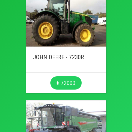
JOHN DEERE - 7230R
€ 72000