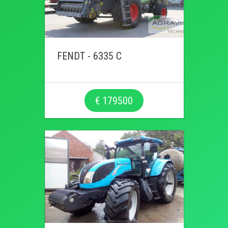
FENDT - 6335 C
€ 179500