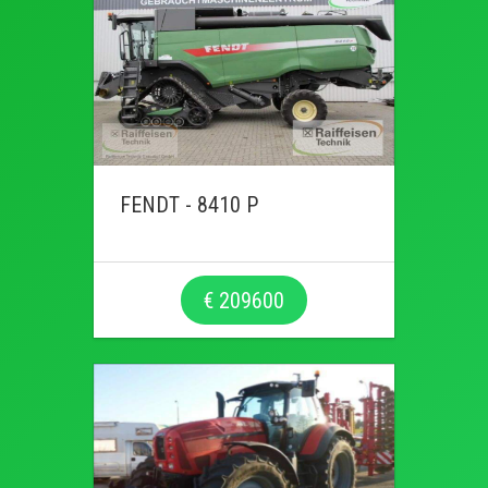
FENDT - 8410 P
€ 209600