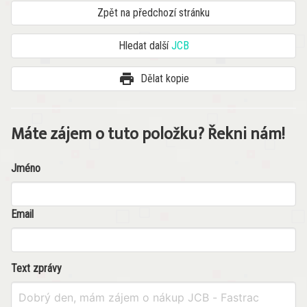
Zpět na předchozí stránku
Hledat další
JCB
print
Dělat kopie
Máte zájem o tuto položku? Řekni nám!
Jméno
Email
Text zprávy