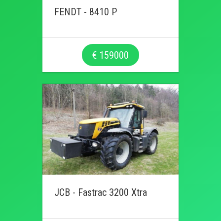
FENDT - 8410 P
€ 159000
JCB - Fastrac 3200 Xtra