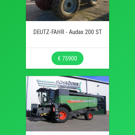
DEUTZ-FAHR - Audax 200 ST
€ 75900