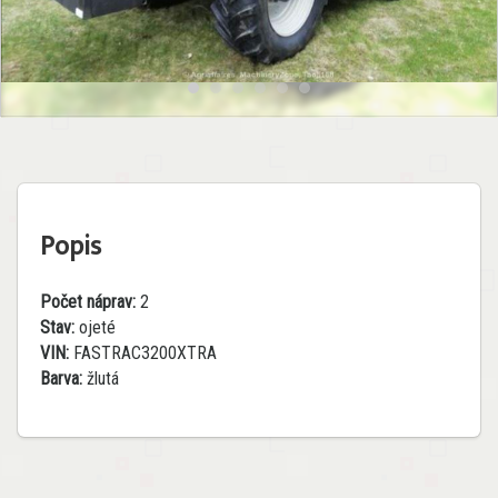
Popis
Počet náprav:
2
Stav:
ojeté
VIN:
FASTRAC3200XTRA
Barva:
žlutá